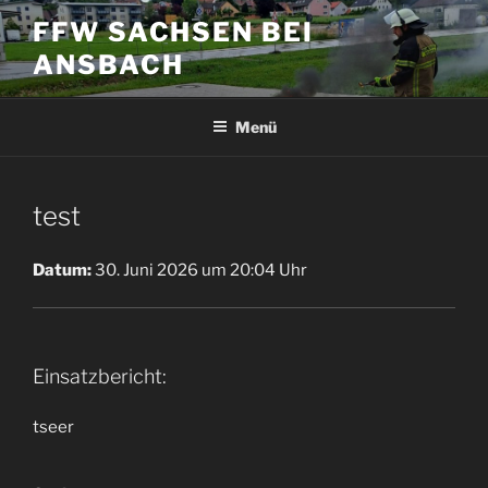
Zum
FFW SACHSEN BEI
Inhalt
ANSBACH
springen
Menü
test
Datum:
30. Juni 2026 um 20:04 Uhr
Einsatzbericht:
tseer