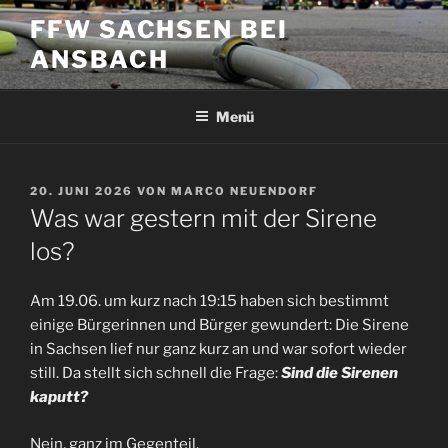
Zum
FFW SACHSEN BEI
Inhalt
ANSBACH
springen
Menü
VERÖFFENTLICHT
20. JUNI 2026
VON
MARCO NEUENDORF
AM
Was war gestern mit der Sirene
los?
Am 19.06. um kurz nach 19:15 haben sich bestimmt
einige Bürgerinnen und Bürger gewundert: Die Sirene
in Sachsen lief nur ganz kurz an und war sofort wieder
still. Da stellt sich schnell die Frage:
Sind die Sirenen
kaputt?
Nein, ganz im Gegenteil.