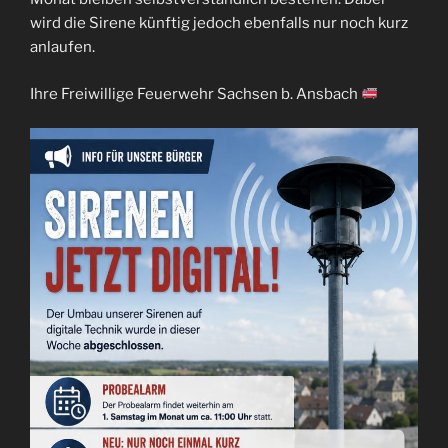
wird die Sirene künftig jedoch ebenfalls nur noch kurz
anlaufen.
Ihre Freiwillige Feuerwehr Sachsen b. Ansbach