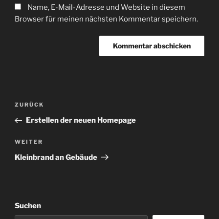
Name, E-Mail-Adresse und Website in diesem
Browser für meinen nächsten Kommentar speichern.
Beitragsnavigation
Vorheriger
ZURÜCK
Beitrag
Erstellen der neuen Homepage
Nächster
WEITER
Beitrag
Kleinbrand an Gebäude
Suchen