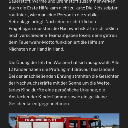
Sauerstoff, Wärme und Brennstoff zusammenwirken.
Auch die Erste Hilfe kam nicht zu kurz: Die Kids zeigten
routiniert, wie man eine Person in die stabile
Seitenlage bringt. Nach einem schriftlichen
Fragebogen mussten die Nachwuchskräfte schließlich
noch verschiedene Teamaufgaben lösen, denn getreu
dem Feuerwehr-Motto funktioniert die Hilfe am
Nächsten nur Hand in Hand.
Die Übung der letzten Wochen hat sich ausgezahlt: Alle
12 Kinder haben die Prüfung mit Bravour bestanden!
Bei der anschließenden Ehrung strahlten die Gesichter
der Nachwuchskräfte mit der Sonne um die Wette.
Jedes Kind durfte eine persönliche Urkunde, die
Anstecker der Kinderflamme sowie einige kleine
Geschenke entgegennehmen.