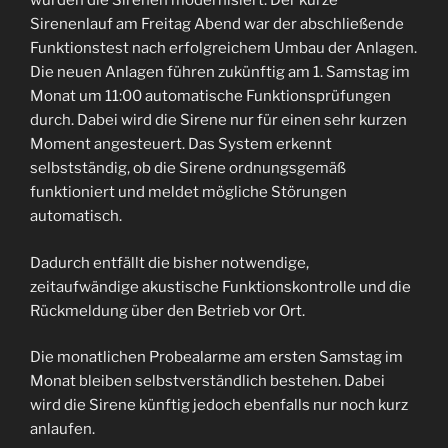
wurden die Sirenen modernisiert. Der kurze
Sirenenlauf am Freitag Abend war der abschließende
Funktionstest nach erfolgreichem Umbau der Anlagen.
Die neuen Anlagen führen zukünftig am 1. Samstag im
Monat um 11:00 automatische Funktionsprüfungen
durch. Dabei wird die Sirene nur für einen sehr kurzen
Moment angesteuert. Das System erkennt
selbstständig, ob die Sirene ordnungsgemäß
funktioniert und meldet mögliche Störungen
automatisch.
Dadurch entfällt die bisher notwendige,
zeitaufwändige akustische Funktionskontrolle und die
Rückmeldung über den Betrieb vor Ort.
Die monatlichen Probealarme am ersten Samstag im
Monat bleiben selbstverständlich bestehen. Dabei
wird die Sirene künftig jedoch ebenfalls nur noch kurz
anlaufen.