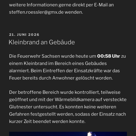
weitere Informationen gerne direkt per E-Mail an
steffen.roessler@gmx.de wenden.
VERÖFFENTLICHT
21. JUNI 2026
AM
Kleinbrand an Gebäude
Die Feuerwehr Sachsen wurde heute um
00:58 Uhr
zu
einem Kleinbrand im Bereich eines Gebäudes
alarmiert. Beim Eintreffen der Einsatzkräfte war das
Feuer bereits durch Anwohner gelöscht worden.
Der betroffene Bereich wurde kontrolliert, teilweise
geöffnet und mit der Wärmebildkamera auf versteckte
Glutnester untersucht. Es konnten keine weiteren
Gefahren festgestellt werden, sodass der Einsatz nach
kurzer Zeit beendet werden konnte.