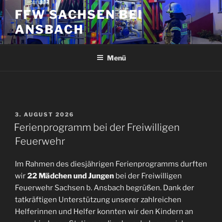
Zum
FFW SACHSEN BEI
Inhalt
ANSBACH
springen
Menü
VERÖFFENTLICHT
3. AUGUST 2026
AM
Ferienprogramm bei der Freiwilligen
Feuerwehr
Im Rahmen des diesjährigen Ferienprogramms durften
wir
22 Mädchen und Jungen
bei der Freiwilligen
Feuerwehr Sachsen b. Ansbach begrüßen. Dank der
tatkräftigen Unterstützung unserer zahlreichen
Helferinnen und Helfer konnten wir den Kindern an