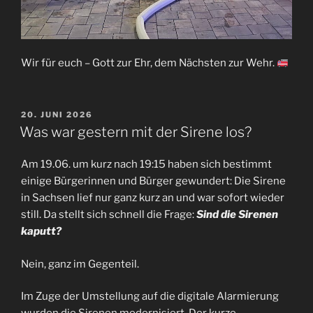
Wir für euch – Gott zur Ehr, dem Nächsten zur Wehr.
VERÖFFENTLICHT
20. JUNI 2026
AM
Was war gestern mit der Sirene los?
Am 19.06. um kurz nach 19:15 haben sich bestimmt
einige Bürgerinnen und Bürger gewundert: Die Sirene
in Sachsen lief nur ganz kurz an und war sofort wieder
still. Da stellt sich schnell die Frage:
Sind die Sirenen
kaputt?
Nein, ganz im Gegenteil.
Im Zuge der Umstellung auf die digitale Alarmierung