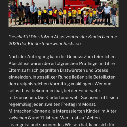
Geschafft! Die stolzen Absolventen der Kinderflamme
2026 der Kinderfeuerwehr Sachsen
Nach der Aufregung kam der Genuss: Zum feierlichen
Abschluss waren die erfolgreichen Prüflinge und ihre
Eltern zu frisch gegrillten Bratwürsten und Steaks
eingeladen. In geselliger Runde ließen alle Beteiligten
den ereignisreichen Vormittag ausklingen. Wer nun
selbst Lust bekommen hat, bei der Feuerwehr
mitzumachen: Die Kinderfeuerwehr Sachsen trifft sich
regelmäßig jeden zweiten Freitag im Monat.
Mitmachen können alle interessierten Kinder im Alter
zwischen 8 und 11 Jahren. Wer Lust auf Action,
Teamgeist und spannendes Wissen hat, kann sich für