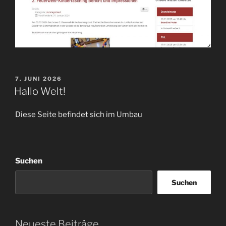
VERÖFFENTLICHT
7. JUNI 2026
AM
Hallo Welt!
Diese Seite befindet sich im Umbau
Suchen
Suchen
Neueste Beiträge