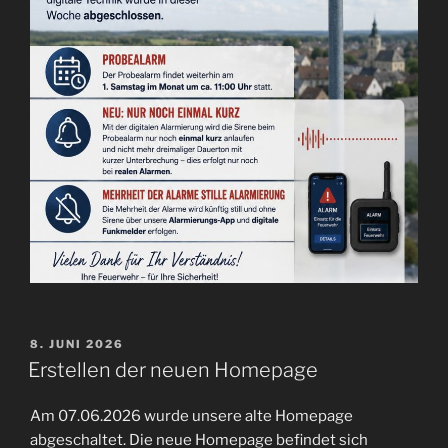
VERÖFFENTLICHT
8. JUNI 2026
AM
Erstellen der neuen Homepage
Am 07.06.2026 wurde unsere alte Homepage
abgeschaltet. Die neue Homepage befindet sich