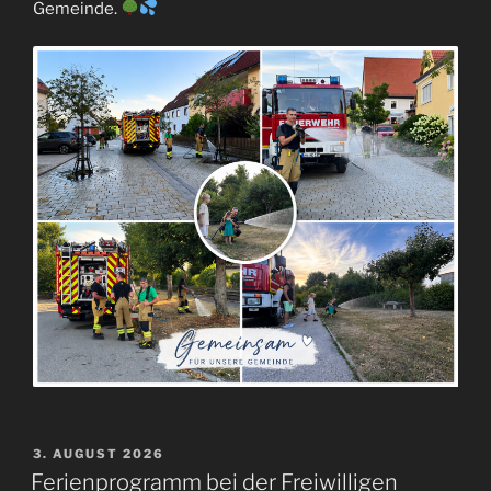
Gemeinde.
VERÖFFENTLICHT
3. AUGUST 2026
AM
Ferienprogramm bei der Freiwilligen