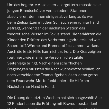
Um das begehrte Abzeichen zu ergattern, mussten die
jungen Brandschützer verschiedene Stationen
absolvieren, der ihnen einiges abverlangte. So war
beim Zielspritzen mit dem Schlauch eine ruhige Hand
gefragt, während an der nächsten Station das
theoretische Wissen im Fokus stand. Hier erklärten die
Kinder den Prüfern das Verbrennungsdreieck und wie
Sauerstoff, Wärme und Brennstoff zusammenwirken.
Auch die Erste Hilfe kam nicht zu kurz: Die Kids zeigten
routiniert, wie man eine Person in die stabile
Seitenlage bringt. Nach einem schriftlichen
Fragebogen mussten die Nachwuchskräfte schließlich
noch verschiedene Teamaufgaben lösen, denn getreu
dem Feuerwehr-Motto funktioniert die Hilfe am
Nächsten nur Hand in Hand.
Die Übung der letzten Wochen hat sich ausgezahlt: Alle
12 Kinder haben die Prüfung mit Bravour bestanden!