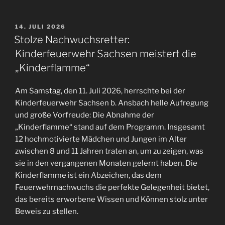
VERÖFFENTLICHT
14. JULI 2026
AM
Stolze Nachwuchsretter:
Kinderfeuerwehr Sachsen meistert die
„Kinderflamme“
Am Samstag, den 11. Juli 2026, herrschte bei der
Kinderfeuerwehr Sachsen b. Ansbach helle Aufregung
und große Vorfreude: Die Abnahme der
„Kinderflamme“ stand auf dem Programm. Insgesamt
12 hochmotivierte Mädchen und Jungen im Alter
zwischen 8 und 11 Jahren traten an, um zu zeigen, was
sie in den vergangenen Monaten gelernt haben. Die
Kinderflamme ist ein Abzeichen, das dem
Feuerwehrnachwuchs die perfekte Gelegenheit bietet,
das bereits erworbene Wissen und Können stolz unter
Beweis zu stellen.