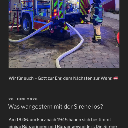
Wir für euch – Gott zur Ehr, dem Nächsten zur Wehr.
VERÖFFENTLICHT
20. JUNI 2026
AM
Was war gestern mit der Sirene los?
Am 19.06. um kurz nach 19:15 haben sich bestimmt
einige Bürgerinnen und Bürger gewundert: Die Sirene