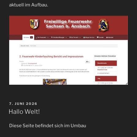
aktuell im Aufbau.
VERÖFFENTLICHT
7. JUNI 2026
AM
Hallo Welt!
Diese Seite befindet sich im Umbau